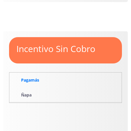
Incentivo Sin Cobro
Pagamás
Ñapa