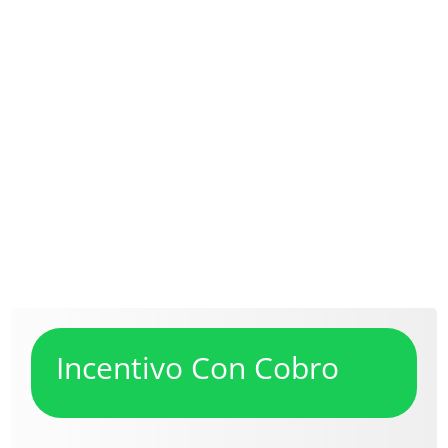
Incentivo Con Cobro