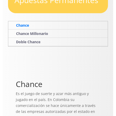
Apuestas Permanentes
Chance
Chance Millonario
Doble Chance
Chance
Es el juego de suerte y azar más antiguo y
jugado en el país. En Colombia su
comercialización se hace únicamente a través
de las empresas autorizadas por el estado en