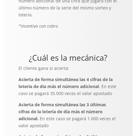
número adicional de una cifra que jugará con el
último número de la serie del mismo sorteo y
lotería.
*Incentivo con cobro
¿Cuál es la mecánica?
El cliente gana si acierta:
Acierta de forma simultánea las 4 cifras de la
lotería de día más el número adicional
. En este
caso se pagará 35.000 veces el valor apostado
Acierta de forma simultánea las 3 últimas
cifras de la lotería de día más el número
adicional.
En este caso se pagará 1.000 veces el
valor apostado