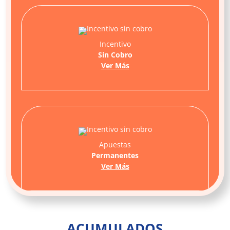
Incentivo
Sin Cobro
Ver Más
Apuestas
Permanentes
Ver Más
ACUMULADOS