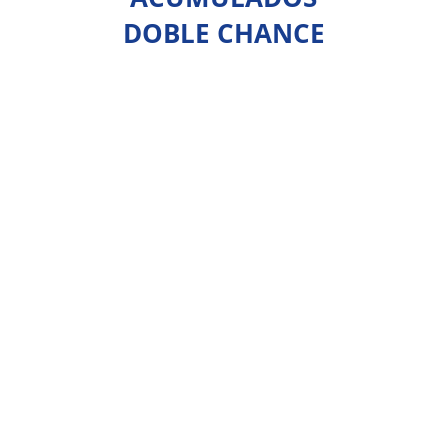
DOBLE CHANCE