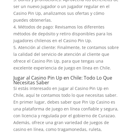
ser un nuevo jugador o un jugador regular en el
Casino Pin Up, analizamos sus ofertas y cómo
puedes obtenerlas.
4. Métodos de pago: Revisamos los diferentes
métodos de depósito y retiro disponibles para los
jugadores chilenos en el Casino Pin Up.
5. Atención al cliente: Finalmente, te contamos sobre
la calidad del servicio de atención al cliente que
ofrece el Casino Pin Up, para que tengas una
excelente experiencia de juego en línea en Chile.
Jugar al Casino Pin Up en Chile: Todo Lo Que
Necesitas Saber
Si estás interesado en jugar al Casino Pin Up en
Chile, aquí te contamos todo lo que necesitas saber.
En primer lugar, debes saber que Pin Up Casino es
una plataforma de juego en línea confiable y segura,
con licencia y regulada por el gobierno de Curazao.
Además, ofrece una gran variedad de juegos de
casino en línea, como tragamonedas, ruleta,