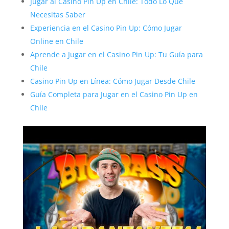
Jugar al Casino Pin Up en Chile: Todo Lo Que
Necesitas Saber
Experiencia en el Casino Pin Up: Cómo Jugar
Online en Chile
Aprende a Jugar en el Casino Pin Up: Tu Guía para
Chile
Casino Pin Up en Línea: Cómo Jugar Desde Chile
Guía Completa para Jugar en el Casino Pin Up en
Chile