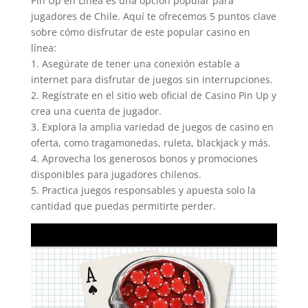
Pin Up en Línea es una opción popular para
jugadores de Chile. Aquí te ofrecemos 5 puntos clave
sobre cómo disfrutar de este popular casino en
línea:
1. Asegúrate de tener una conexión estable a
internet para disfrutar de juegos sin interrupciones.
2. Regístrate en el sitio web oficial de Casino Pin Up y
crea una cuenta de jugador.
3. Explora la amplia variedad de juegos de casino en
oferta, como tragamonedas, ruleta, blackjack y más.
4. Aprovecha los generosos bonos y promociones
disponibles para jugadores chilenos.
5. Practica juegos responsables y apuesta solo la
cantidad que puedas permitirte perder.