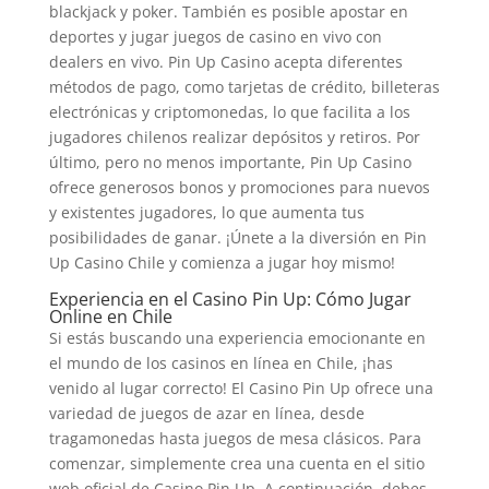
blackjack y poker. También es posible apostar en
deportes y jugar juegos de casino en vivo con
dealers en vivo. Pin Up Casino acepta diferentes
métodos de pago, como tarjetas de crédito, billeteras
electrónicas y criptomonedas, lo que facilita a los
jugadores chilenos realizar depósitos y retiros. Por
último, pero no menos importante, Pin Up Casino
ofrece generosos bonos y promociones para nuevos
y existentes jugadores, lo que aumenta tus
posibilidades de ganar. ¡Únete a la diversión en Pin
Up Casino Chile y comienza a jugar hoy mismo!
Experiencia en el Casino Pin Up: Cómo Jugar
Online en Chile
Si estás buscando una experiencia emocionante en
el mundo de los casinos en línea en Chile, ¡has
venido al lugar correcto! El Casino Pin Up ofrece una
variedad de juegos de azar en línea, desde
tragamonedas hasta juegos de mesa clásicos. Para
comenzar, simplemente crea una cuenta en el sitio
web oficial de Casino Pin Up. A continuación, debes