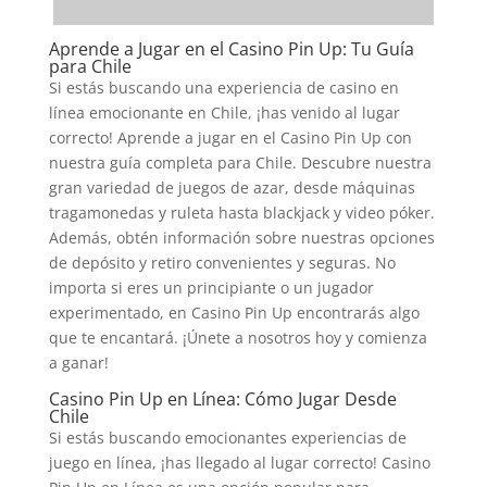
Aprende a Jugar en el Casino Pin Up: Tu Guía
para Chile
Si estás buscando una experiencia de casino en
línea emocionante en Chile, ¡has venido al lugar
correcto! Aprende a jugar en el Casino Pin Up con
nuestra guía completa para Chile. Descubre nuestra
gran variedad de juegos de azar, desde máquinas
tragamonedas y ruleta hasta blackjack y video póker.
Además, obtén información sobre nuestras opciones
de depósito y retiro convenientes y seguras. No
importa si eres un principiante o un jugador
experimentado, en Casino Pin Up encontrarás algo
que te encantará. ¡Únete a nosotros hoy y comienza
a ganar!
Casino Pin Up en Línea: Cómo Jugar Desde
Chile
Si estás buscando emocionantes experiencias de
juego en línea, ¡has llegado al lugar correcto! Casino