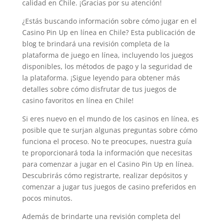
calidad en Chile. ¡Gracias por su atención!
¿Estás buscando información sobre cómo jugar en el
Casino Pin Up en línea en Chile? Esta publicación de
blog te brindará una revisión completa de la
plataforma de juego en línea, incluyendo los juegos
disponibles, los métodos de pago y la seguridad de
la plataforma. ¡Sigue leyendo para obtener más
detalles sobre cómo disfrutar de tus juegos de
casino favoritos en línea en Chile!
Si eres nuevo en el mundo de los casinos en línea, es
posible que te surjan algunas preguntas sobre cómo
funciona el proceso. No te preocupes, nuestra guía
te proporcionará toda la información que necesitas
para comenzar a jugar en el Casino Pin Up en línea.
Descubrirás cómo registrarte, realizar depósitos y
comenzar a jugar tus juegos de casino preferidos en
pocos minutos.
Además de brindarte una revisión completa del